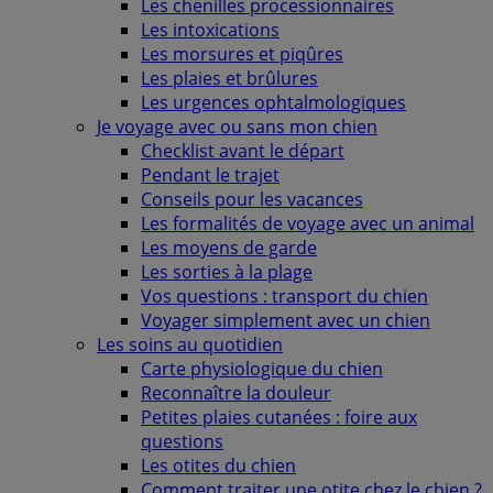
Les chenilles processionnaires
Les intoxications
Les morsures et piqûres
Les plaies et brûlures
Les urgences ophtalmologiques
Je voyage avec ou sans mon chien
Checklist avant le départ
Pendant le trajet
Conseils pour les vacances
Les formalités de voyage avec un animal
Les moyens de garde
Les sorties à la plage
Vos questions : transport du chien
Voyager simplement avec un chien
Les soins au quotidien
Carte physiologique du chien
Reconnaître la douleur
Petites plaies cutanées : foire aux
questions
Les otites du chien
Comment traiter une otite chez le chien ?