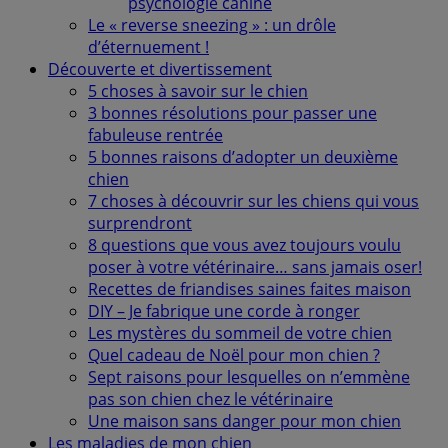
psychologie canine
Le « reverse sneezing » : un drôle
d’éternuement !
Découverte et divertissement
5 choses à savoir sur le chien
3 bonnes résolutions pour passer une
fabuleuse rentrée
5 bonnes raisons d’adopter un deuxième
chien
7 choses à découvrir sur les chiens qui vous
surprendront
8 questions que vous avez toujours voulu
poser à votre vétérinaire… sans jamais oser!
Recettes de friandises saines faites maison
DIY – Je fabrique une corde à ronger
Les mystères du sommeil de votre chien
Quel cadeau de Noël pour mon chien ?
Sept raisons pour lesquelles on n’emmène
pas son chien chez le vétérinaire
Une maison sans danger pour mon chien
Les maladies de mon chien