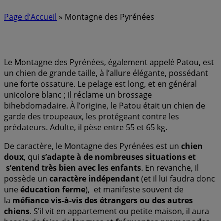
Page d’Accueil
»
Montagne des Pyrénées
Le Montagne des Pyrénées, également appelé Patou, est
un chien de grande taille, à l’allure élégante, possédant
une forte ossature. Le pelage est long, et en général
unicolore blanc ; il réclame un brossage
bihebdomadaire. À l’origine, le Patou était un chien de
garde des troupeaux, les protégeant contre les
prédateurs. Adulte, il pèse entre 55 et 65 kg.
De caractère, le Montagne des Pyrénées est un
chien
doux
, qui
s’adapte à de nombreuses situations et
s’entend très bien avec les enfants
. En revanche, il
possède un
caractère indépendant
(et il lui faudra donc
une
éducation ferme
), et manifeste souvent de
la
méfiance vis-à-vis des étrangers ou des autres
chiens
. S’il vit en appartement ou petite maison, il aura