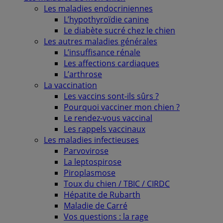
Les maladies endocriniennes
L’hypothyroïdie canine
Le diabète sucré chez le chien
Les autres maladies générales
L’insuffisance rénale
Les affections cardiaques
L’arthrose
La vaccination
Les vaccins sont-ils sûrs ?
Pourquoi vacciner mon chien ?
Le rendez-vous vaccinal
Les rappels vaccinaux
Les maladies infectieuses
Parvovirose
La leptospirose
Piroplasmose
Toux du chien / TBIC / CIRDC
Hépatite de Rubarth
Maladie de Carré
Vos questions : la rage