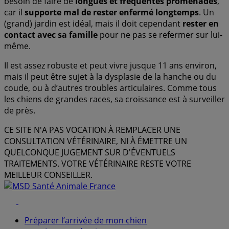
besoin de faire de
longues et fréquentes promenades
,
car il
supporte mal de rester enfermé longtemps
. Un
(grand) jardin est idéal, mais il doit cependant
rester en
contact avec sa famille
pour ne pas se refermer sur lui-
même.
Il est assez robuste et peut vivre jusque 11 ans environ,
mais il peut être sujet à la dysplasie de la hanche ou du
coude, ou à d’autres troubles articulaires. Comme tous
les chiens de grandes races, sa croissance est à surveiller
de près.
CE SITE N'A PAS VOCATION À REMPLACER UNE
CONSULTATION VÉTÉRINAIRE, NI À ÉMETTRE UN
QUELCONQUE JUGEMENT SUR D'ÉVENTUELS
TRAITEMENTS. VOTRE VÉTÉRINAIRE RESTE VOTRE
MEILLEUR CONSEILLER.
Facebook
Youtube
Préparer l’arrivée de mon chien