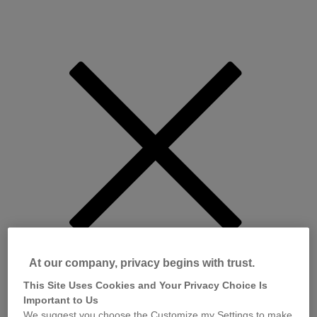
At our company, privacy begins with trust.
This Site Uses Cookies and Your Privacy Choice Is
Important to Us
We suggest you choose the Customize my Settings to make