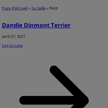
Page d’Accueil
»
Sa taille
»
Petit
Dandie Dinmont Terrier
avril 27, 2021
Lire la suite
a
D
T