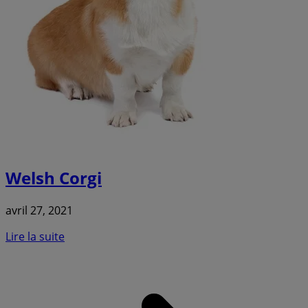
Welsh Corgi
avril 27, 2021
Lire la suite
a
C