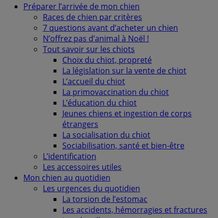
Préparer l’arrivée de mon chien
Races de chien par critères
7 questions avant d’acheter un chien
N’offrez pas d’animal à Noël !
Tout savoir sur les chiots
Choix du chiot, propreté
La législation sur la vente de chiot
L’accueil du chiot
La primovaccination du chiot
L’éducation du chiot
Jeunes chiens et ingestion de corps
étrangers
La socialisation du chiot
Sociabilisation, santé et bien-être
L’identification
Les accessoires utiles
Mon chien au quotidien
Les urgences du quotidien
La torsion de l’estomac
Les accidents, hémorragies et fractures