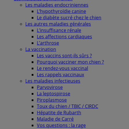
Les maladies endocriniennes
L’hypothyroïdie canine
Le diabète sucré chez le chien
Les autres maladies générales
L’insuffisance rénale
Les affections cardiaques
L’arthrose
La vaccination
Les vaccins sont-ils sûrs ?
Pourquoi vacciner mon chien ?
Le rendez-vous vaccinal
Les rappels vaccinaux
Les maladies infectieuses
Parvovirose
La leptospirose
Piroplasmose
Toux du chien / TBIC / CIRDC
Hépatite de Rubarth
Maladie de Carré
Vos questions : la rage