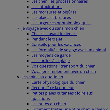
Les chenilles processionnaires
Les intoxications
Les morsures et piqûres
Les plaies et brûlures
Les urgences ophtalmologiques
Je voyage avec ou sans mon chien
Checklist avant le départ
Pendant le trajet
Conseils pour les vacances
Les formalités de voyage avec un animal
Les moyens de garde
Les sorties à la plage
Vos questions : transport du chien
Voyager simplement avec un chien
Les soins au quotidien
Carte physiologique du chien
Reconnaître la douleur
Petites plaies cutanées : foire aux
questions
Les otites du chien
Comment traiter une otite chez le chien ?