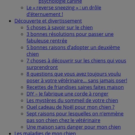
psychologie canine
Le « reverse sneezing » : un drôle
d’éternuement !
Découverte et divertissement
5 choses à savoir sur le chien
3 bonnes résolutions pour passer une
fabuleuse rentrée
5 bonnes raisons d’adopter un deuxième
chien
7 choses à découvrir sur les chiens qui vous
surprendront
8 questions que vous avez toujours voulu
poser à votre vétérinaire… sans jamais oser!
Recettes de friandises saines faites maison
DIY – Je fabrique une corde à ronger
Les mystères du sommeil de votre chien
Quel cadeau de Noël pour mon chien ?
Sept raisons pour lesquelles on n’emmène
pas son chien chez le vétérinaire
Une maison sans danger pour mon chien
Les maladies de mon chien