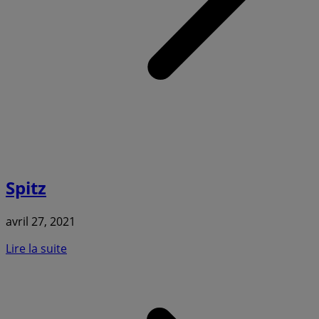
Spitz
avril 27, 2021
Lire la suite
a
S